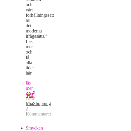
och
vårt
förhållningssätt
till
det
moderna
ifrågasätts.”
Läs
mer
och
få
alla
tider
här
läs
mer
MiaShopping
2
Kommentarer
Smycken