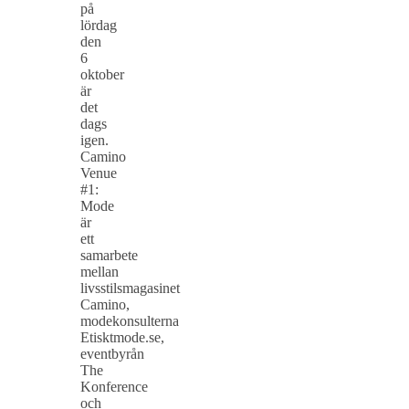
på
lördag
den
6
oktober
är
det
dags
igen.
Camino
Venue
#1:
Mode
är
ett
samarbete
mellan
livsstilsmagasinet
Camino,
modekonsulterna
Etisktmode.se,
eventbyrån
The
Konference
och