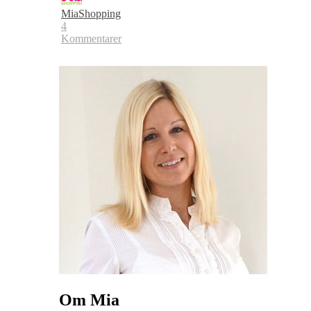
MiaShopping
4
Kommentarer
Om Mia