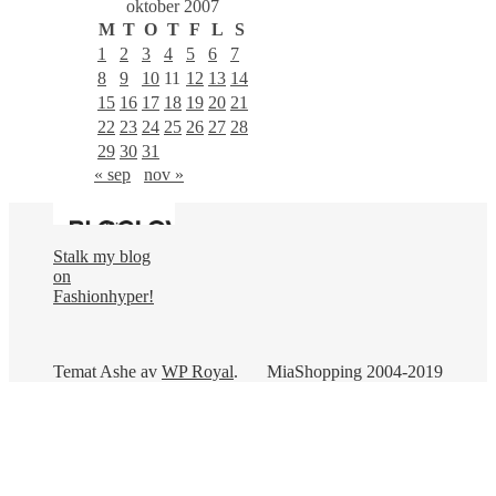
oktober 2007
M
T
O
T
F
L
S
1
2
3
4
5
6
7
8
9
10
11
12
13
14
15
16
17
18
19
20
21
22
23
24
25
26
27
28
29
30
31
« sep
nov »
Stalk my blog
on
Fashionhyper!
Temat Ashe av
WP Royal
.
MiaShopping 2004-2019