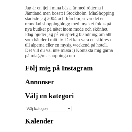
Jag är en tjej i mina bästa år med rötterna i
Jämtland men bosatt i Stockholm. MiaShopping
startade jag 2004 och från börjar var det en
renodlad shoppingblogg med mycket fokus på
nya butiker på nätet inom mode och skönhet.
Idag bjuder jag på en spretig blandning om allt
som händer i mitt liv. Det kan vara en skidresa
till alperna eller en mysig weekend på hotell.
Det vill du väl inte missa :) Kontakta mig gärna
på mia@miashopping.com
Följ mig på Instagram
Annonser
Välj en kategori
Välj
en
kategori
Kalender