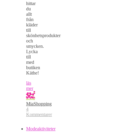
hittar
du
allt
från
kläder
till
skönhetsprodukter
och
smycken.
Lycka
till
med
butiken
Käthe!
läs
mer
MiaShopping
4
Kommentarer
Modeaktiviteter