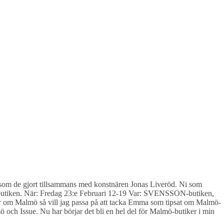
om de gjort tillsammans med konstnären Jonas Liveröd. Ni som
 i butiken. När: Fredag 23:e Februari 12-19 Var: SVENSSON-butiken,
 om Malmö så vill jag passa på att tacka Emma som tipsat om Malmö-
ö och Issue. Nu har börjar det bli en hel del för Malmö-butiker i min