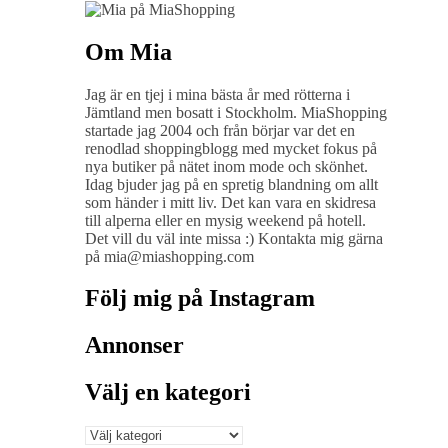
Om Mia
Jag är en tjej i mina bästa år med rötterna i
Jämtland men bosatt i Stockholm. MiaShopping
startade jag 2004 och från börjar var det en
renodlad shoppingblogg med mycket fokus på
nya butiker på nätet inom mode och skönhet.
Idag bjuder jag på en spretig blandning om allt
som händer i mitt liv. Det kan vara en skidresa
till alperna eller en mysig weekend på hotell.
Det vill du väl inte missa :) Kontakta mig gärna
på mia@miashopping.com
Följ mig på Instagram
Annonser
Välj en kategori
Välj