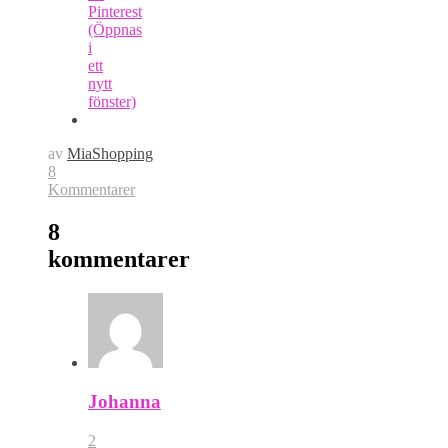
Pinterest
(Öppnas
i
ett
nytt
fönster)
av
MiaShopping
8
Kommentarer
8
kommentarer
Johanna
2