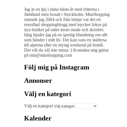
Jag är en tjej i mina bästa år med rötterna i
Jämtland men bosatt i Stockholm. MiaShopping
startade jag 2004 och från börjar var det en
renodlad shoppingblogg med mycket fokus på
nya butiker på nätet inom mode och skönhet.
Idag bjuder jag på en spretig blandning om allt
som händer i mitt liv. Det kan vara en skidresa
till alperna eller en mysig weekend på hotell.
Det vill du väl inte missa :) Kontakta mig gärna
på mia@miashopping.com
Följ mig på Instagram
Annonser
Välj en kategori
Välj en kategori
Kalender