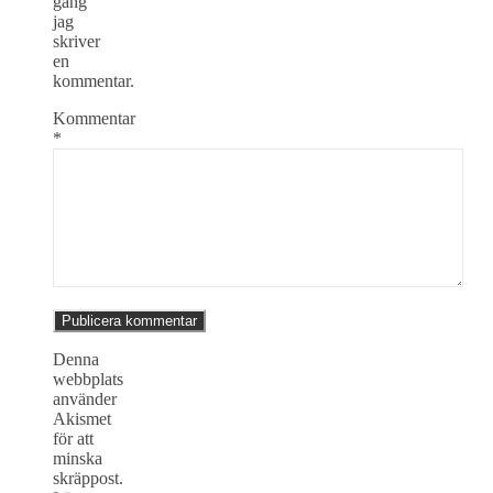
gång
jag
skriver
en
kommentar.
Kommentar
*
Denna
webbplats
använder
Akismet
för att
minska
skräppost.