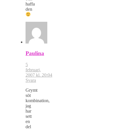
haffa
den
Paulina
5
februari,
2007 kl. 20:04
Svara
Grymt
söt
kombination,
jag
har
sett
en
del