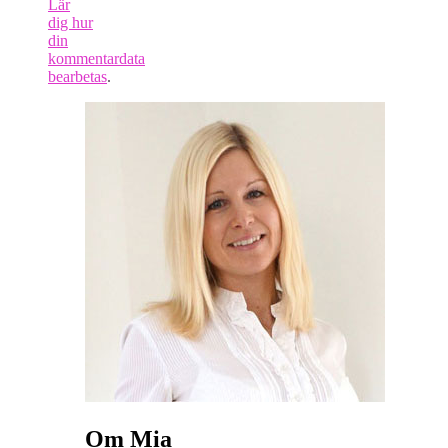
Lär
dig hur
din
kommentardata
bearbetas
.
Om Mia