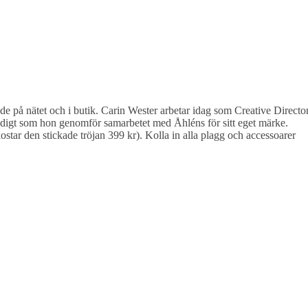
de på nätet och i butik. Carin Wester arbetar idag som Creative Directo
digt som hon genomför samarbetet med Åhléns för sitt eget märke.
kostar den stickade tröjan 399 kr). Kolla in alla plagg och accessoarer