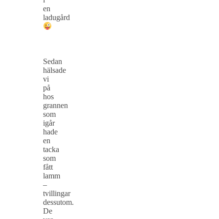
en
ladugård
Sedan
hälsade
vi
på
hos
grannen
som
igår
hade
en
tacka
som
fått
lamm
–
tvillingar
dessutom.
De