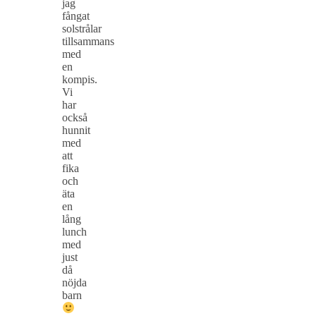
jag
fångat
solstrålar
tillsammans
med
en
kompis.
Vi
har
också
hunnit
med
att
fika
och
äta
en
lång
lunch
med
just
då
nöjda
barn