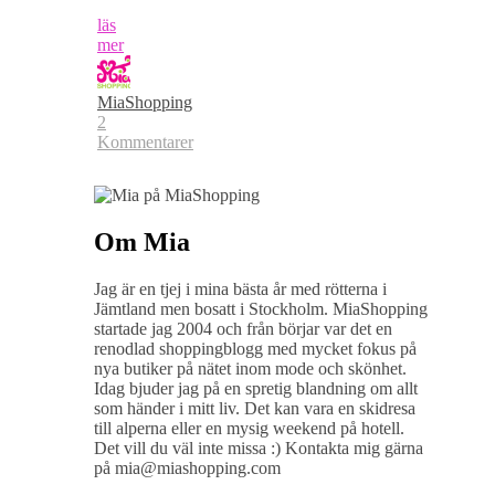
läs
mer
MiaShopping
2
Kommentarer
Om Mia
Jag är en tjej i mina bästa år med rötterna i
Jämtland men bosatt i Stockholm. MiaShopping
startade jag 2004 och från börjar var det en
renodlad shoppingblogg med mycket fokus på
nya butiker på nätet inom mode och skönhet.
Idag bjuder jag på en spretig blandning om allt
som händer i mitt liv. Det kan vara en skidresa
till alperna eller en mysig weekend på hotell.
Det vill du väl inte missa :) Kontakta mig gärna
på mia@miashopping.com