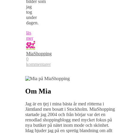
bilder som
jag
tog
under
dagen.
läs
mer
MiaShopping
0
kommentarer
Om Mia
Jag är en tjej i mina bästa år med rötterna i
Jämtland men bosatt i Stockholm. MiaShopping
startade jag 2004 och från börjar var det en
renodlad shoppingblogg med mycket fokus på
nya butiker på nätet inom mode och skönhet.
Idag bjuder jag på en spretig blandning om allt