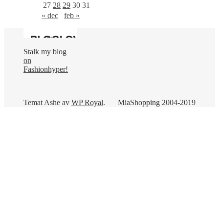
27
28
29
30
31
« dec
feb »
Stalk my blog
on
Fashionhyper!
Temat Ashe av
WP Royal
.
MiaShopping 2004-2019