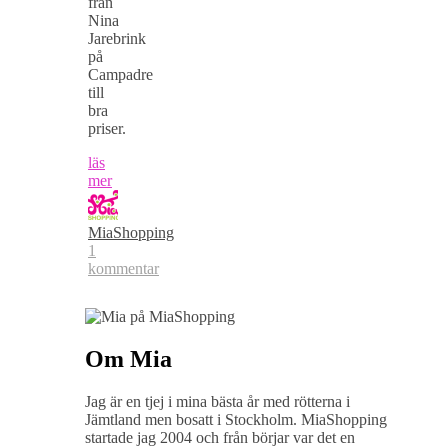
från
Nina
Jarebrink
på
Campadre
till
bra
priser.
läs
mer
MiaShopping
1
kommentar
Om Mia
Jag är en tjej i mina bästa år med rötterna i
Jämtland men bosatt i Stockholm. MiaShopping
startade jag 2004 och från börjar var det en