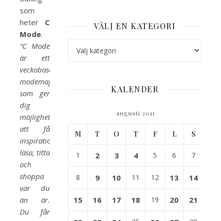
som
heter
C
VÄLJ EN KATEGORI
Mode
.
Välj en kategori
“C Mode
är ett
veckobaserat
modemagasin
KALENDER
som ger
dig
augusti 2011
möjlighet
att få
M
T
O
T
F
L
S
inspiration,
läsa, titta
1
2
3
4
5
6
7
och
shoppa
8
9
10
11
12
13
14
var du
än är.
15
16
17
18
19
20
21
Du får