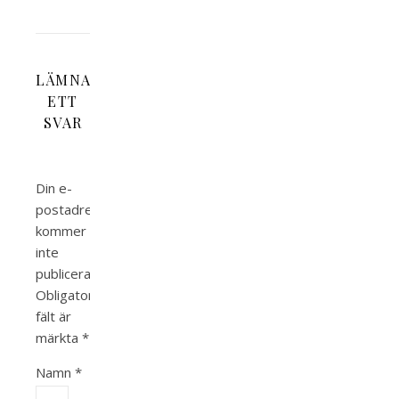
LÄMNA
ETT
SVAR
Din e-
postadress
kommer
inte
publiceras.
Obligatoriska
fält är
märkta
*
Namn
*