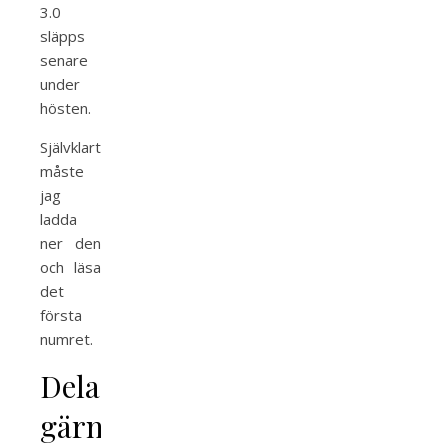
3.0
släpps
senare
under
hösten.
Självklart
måste
jag
ladda
ner den
och läsa
det
första
numret.
Dela
gärna!