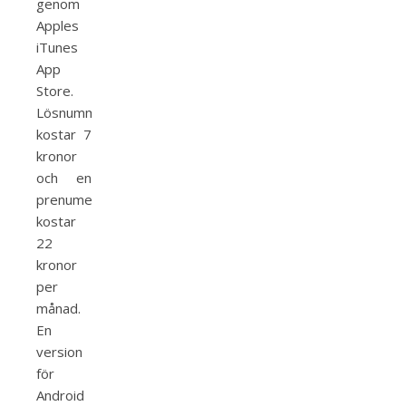
genom
Apples
iTunes
App
Store.
Lösnummer
kostar 7
kronor
och en
prenumeration
kostar
22
kronor
per
månad.
En
version
för
Android