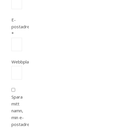
E-
postadress
*
Webbplats
Spara
mitt
namn,
min e-
postadress