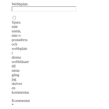
Webbplats
Spara
mitt
namn,
min e-
postadress
och
webbplats
i
denna
webbläsare
till
nästa
gång
jag
skriver
en
kommentar.
Kommentar
*