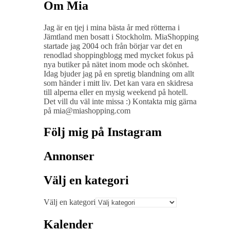
Om Mia
Jag är en tjej i mina bästa år med rötterna i
Jämtland men bosatt i Stockholm. MiaShopping
startade jag 2004 och från börjar var det en
renodlad shoppingblogg med mycket fokus på
nya butiker på nätet inom mode och skönhet.
Idag bjuder jag på en spretig blandning om allt
som händer i mitt liv. Det kan vara en skidresa
till alperna eller en mysig weekend på hotell.
Det vill du väl inte missa :) Kontakta mig gärna
på mia@miashopping.com
Följ mig på Instagram
Annonser
Välj en kategori
Välj en kategori
Kalender