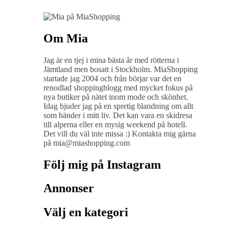
Om Mia
Jag är en tjej i mina bästa år med rötterna i
Jämtland men bosatt i Stockholm. MiaShopping
startade jag 2004 och från börjar var det en
renodlad shoppingblogg med mycket fokus på
nya butiker på nätet inom mode och skönhet.
Idag bjuder jag på en spretig blandning om allt
som händer i mitt liv. Det kan vara en skidresa
till alperna eller en mysig weekend på hotell.
Det vill du väl inte missa :) Kontakta mig gärna
på mia@miashopping.com
Följ mig på Instagram
Annonser
Välj en kategori