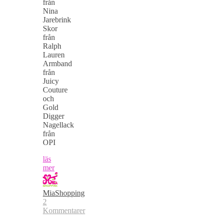
från
Nina
Jarebrink
Skor
från
Ralph
Lauren
Armband
från
Juicy
Couture
och
Gold
Digger
Nagellack
från
OPI
läs
mer
MiaShopping
2
Kommentarer