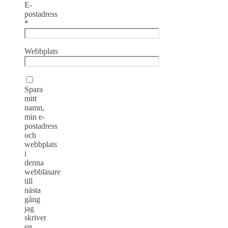
E-
postadress
*
Webbplats
Spara
mitt
namn,
min e-
postadress
och
webbplats
i
denna
webbläsare
till
nästa
gång
jag
skriver
en