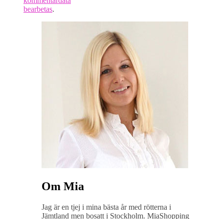
kommentardata
bearbetas
.
Om Mia
Jag är en tjej i mina bästa år med rötterna i
Jämtland men bosatt i Stockholm. MiaShopping