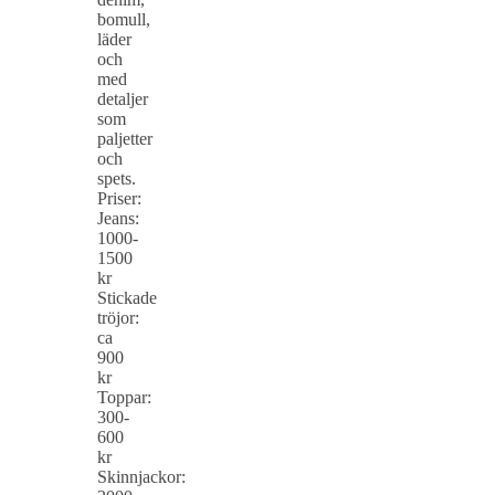
bomull,
läder
och
med
detaljer
som
paljetter
och
spets.
Priser:
Jeans:
1000-
1500
kr
Stickade
tröjor:
ca
900
kr
Toppar:
300-
600
kr
Skinnjackor: