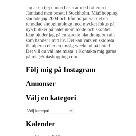
Jag är en tjej i mina bästa år med rötterna i
Jämtland men bosatt i Stockholm. MiaShopping
startade jag 2004 och från börjar var det en
renodlad shoppingblogg med mycket fokus på
nya butiker på nätet inom mode och skönhet.
Idag bjuder jag på en spretig blandning om allt
som händer i mitt liv. Det kan vara en skidresa
till alperna eller en mysig weekend på hotell.
Det vill du väl inte missa :) Kontakta mig gärna
på mia@miashopping.com
Följ mig på Instagram
Annonser
Välj en kategori
Välj
en
kategori
Kalender