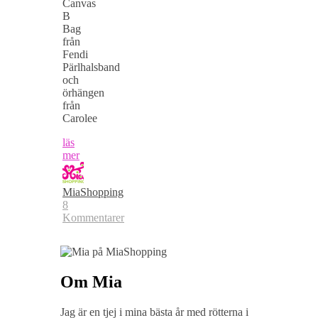
Canvas
B
Bag
från
Fendi
Pärlhalsband
och
örhängen
från
Carolee
läs
mer
MiaShopping
8
Kommentarer
Om Mia
Jag är en tjej i mina bästa år med rötterna i