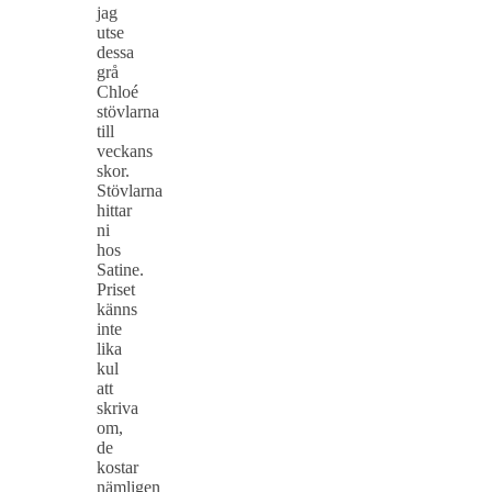
jag
utse
dessa
grå
Chloé
stövlarna
till
veckans
skor.
Stövlarna
hittar
ni
hos
Satine.
Priset
känns
inte
lika
kul
att
skriva
om,
de
kostar
nämligen